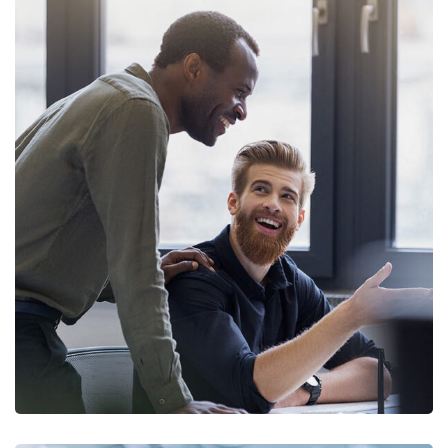
Digital Marketing
FINANCE
/
MARKETING