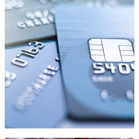
Fund Management
FINANCE
/
STARTUP