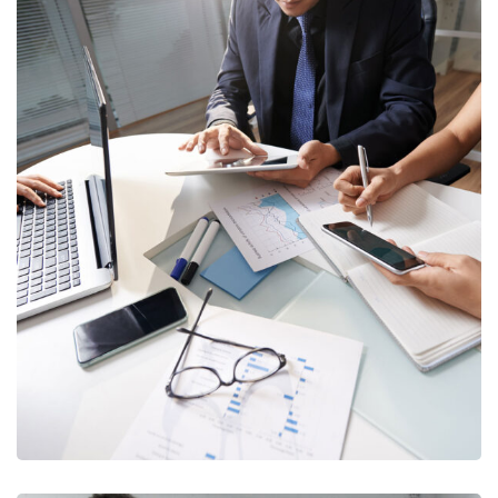
Business Consultation
BUSINESS
/
FINANCE