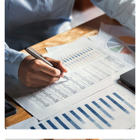
Insurance Finance
FINANCE
/
STARTUP