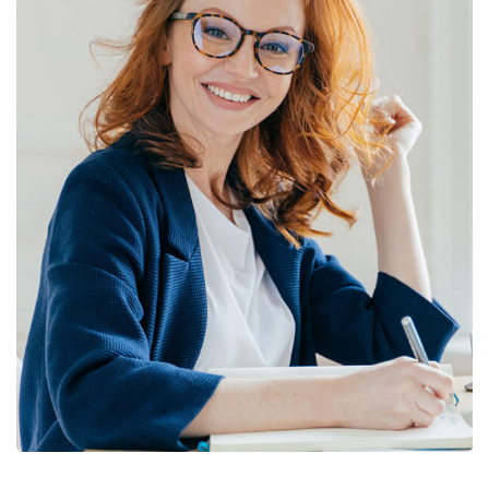
Financial Statements
BUSINESS
/
FINANCE