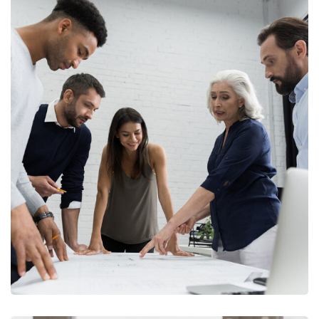
Finance Strategy
FINANCE
/
MARKETING